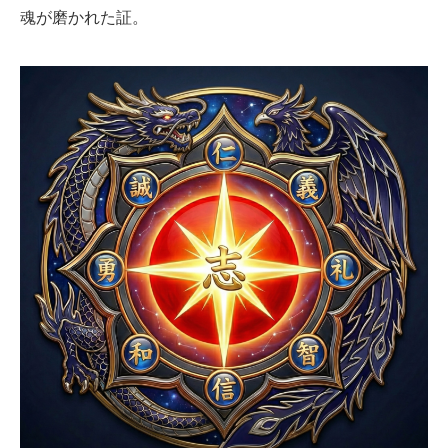
魂が磨かれた証。