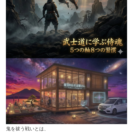
鬼を祓う戦いとは、