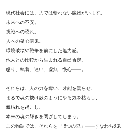
現代社会には、刃では斬れない魔物がいます。
未来への不安。
挑戦への恐れ。
人への疑心暗鬼。
環境破壊や戦争を前にした無力感。
他人との比較から生まれる自己否定。
怒り、執着、迷い、虚無、慢心――。
それらは、人の力を奪い、才能を曇らせ、
まるで魂の抜け殻のようにやる気を枯らし、
氣枯れを起こし、
本来の魂の輝きを閉ざしてしまう。
この物語では、それらを 「8つの鬼」――すなわち8鬼