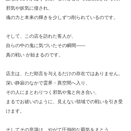
邪気や妖気に侵され、
魂の力と本来の輝きを少しずつ削られているのです。
そして、この店を訪れた客人が、
自らの中の鬼に気づいたその瞬間――
真の戦い が始まるのです。
店主は、ただ助言を与えるだけの存在ではありません。
深い静寂のなかで霊界・異空間へ入り、
その人にまとわりつく邪気や鬼と向き合い、
まるでお祓いのように、見えない領域での戦いを引き受
けます。
そしてその意識は、やがて圧倒的な覇気をまとう