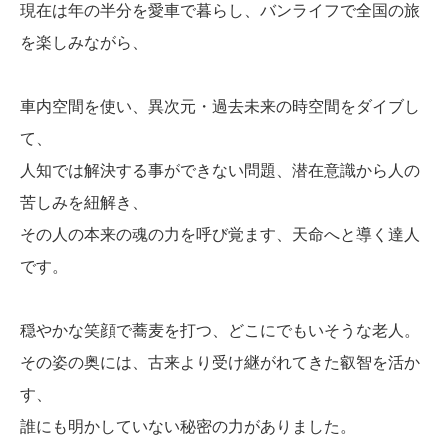
現在は年の半分を愛車で暮らし、バンライフで全国の旅
を楽しみながら、
車内空間を使い、異次元・過去未来の時空間をダイブし
て、
人知では解決する事ができない問題、潜在意識から人の
苦しみを紐解き、
その人の本来の魂の力を呼び覚ます、天命へと導く達人
です。
穏やかな笑顔で蕎麦を打つ、どこにでもいそうな老人。
その姿の奥には、古来より受け継がれてきた叡智を活か
す、
誰にも明かしていない秘密の力がありました。