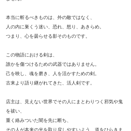
本当に斬るべきものは、外の敵ではなく、
人の内に巣くう迷い、恐れ、怒り、あきらめ。
つまり、心を曇らせる影そのものです。
この物語における剣は、
誰かを傷つけるための武器ではありません。
己を映し、魂を磨き、人を活かすための剣。
古来より語り継がれてきた、活人剣です。
店主は、見えない世界でその人にまとわりつく邪気や鬼
を祓い、
重く絡みついた闇を先に断ち、
その人が本来の光を取り戻しやすいよう、道をひらきま