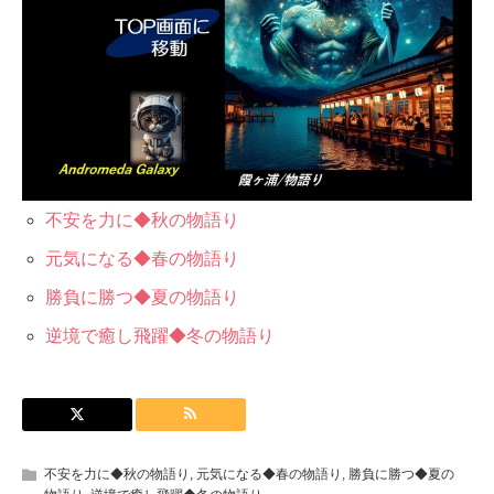
不安を力に◆秋の物語り
元気になる◆春の物語り
勝負に勝つ◆夏の物語り
逆境で癒し飛躍◆冬の物語り
不安を力に◆秋の物語り
,
元気になる◆春の物語り
,
勝負に勝つ◆夏の