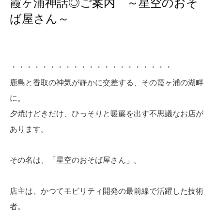
霞ヶ浦神話◎ご案内 ～星空のおそ
ば屋さん～
・・・・・・・・・・・・・・・・・・・・・
鹿島と香取の神気が静かに交差する、その霞ヶ浦の湖畔
に。
夕焼けどきだけ、ひっそりと暖簾を出す不思議なお店が
あります。
その名は、「星空のおそば屋さん」。
店主は、かつてモビリティ開発の最前線で活躍した技術
者。