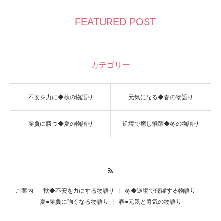
FEATURED POST
カテゴリー
不安を力に◆秋の物語り
元気になる◆春の物語り
勝負に勝つ◆夏の物語り
逆境で癒し飛躍◆冬の物語り
RSS
ご案内
秋◆不安を力にする物語り
冬◆逆境で飛躍する物語り
夏●勝負に強くなる物語り
春●元気と勇気の物語り