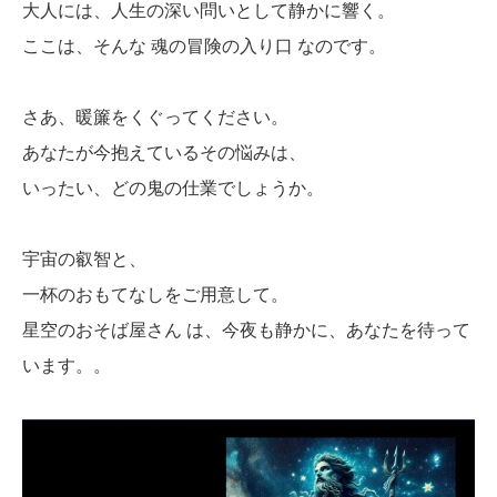
大人には、人生の深い問いとして静かに響く。
ここは、そんな 魂の冒険の入り口 なのです。
さあ、暖簾をくぐってください。
あなたが今抱えているその悩みは、
いったい、どの鬼の仕業でしょうか。
宇宙の叡智と、
一杯のおもてなしをご用意して。
星空のおそば屋さん は、今夜も静かに、あなたを待って
います。。