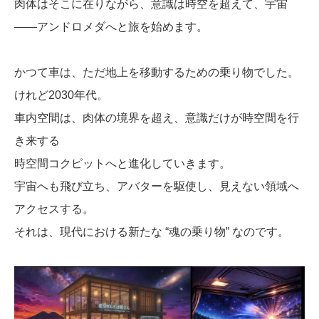
肉体はそこに在りながら、意識は時空を超えて、宇宙
――アンドロメダへと旅を始めます。
かつて車は、ただ地上を移動するための乗り物でした。
けれど2030年代。
車内空間は、肉体の境界を超え、意識だけが時空間を行
き来する
時空間コクピットへと進化していきます。
宇宙へも飛び立ち、アバターを駆使し、見えない領域へ
アクセスする。
それは、現代における新たな “魂の乗り物” なのです。