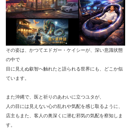
その姿は、かつてエドガー・ケイシーが、深い意識状態
の中で
目に見えぬ叡智へ触れたと語られる世界にも、どこか似
ています。
また沖縄で、医と祈りのあわいに立つユタが、
人の目には見えない心の乱れや気配を感じ取るように、
店主もまた、客人の奥深くに潜む邪気の気配を察知しま
す。