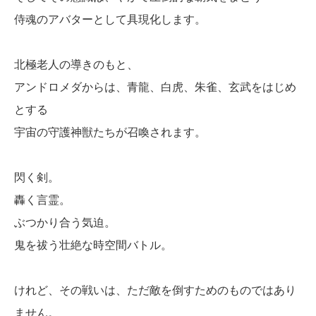
侍魂のアバターとして具現化します。
北極老人の導きのもと、
アンドロメダからは、青龍、白虎、朱雀、玄武をはじめ
とする
宇宙の守護神獣たちが召喚されます。
閃く剣。
轟く言霊。
ぶつかり合う気迫。
鬼を祓う壮絶な時空間バトル。
けれど、その戦いは、ただ敵を倒すためのものではあり
ません。