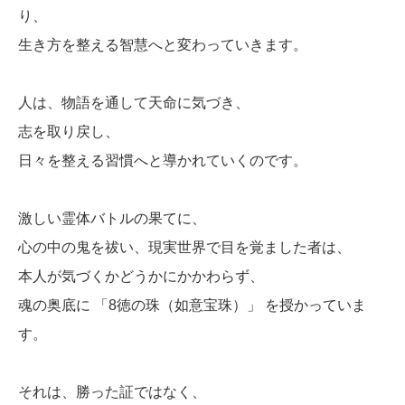
り、
生き方を整える智慧へと変わっていきます。
人は、物語を通して天命に気づき、
志を取り戻し、
日々を整える習慣へと導かれていくのです。
激しい霊体バトルの果てに、
心の中の鬼を祓い、現実世界で目を覚ました者は、
本人が気づくかどうかにかかわらず、
魂の奥底に 「8徳の珠（如意宝珠）」 を授かっていま
す。
それは、勝った証ではなく、