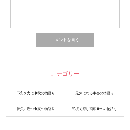
カテゴリー
不安を力に◆秋の物語り
元気になる◆春の物語り
勝負に勝つ◆夏の物語り
逆境で癒し飛躍◆冬の物語り